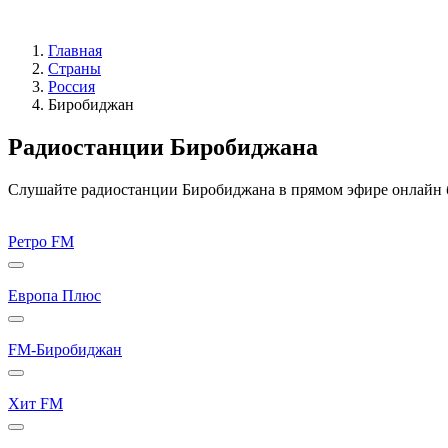
Главная
Страны
Россия
Биробиджан
Радиостанции Биробиджана
Слушайте радиостанции Биробиджана в прямом эфире онлайн бе
Ретро FM
Европа Плюс
FM-Биробиджан
Хит FM