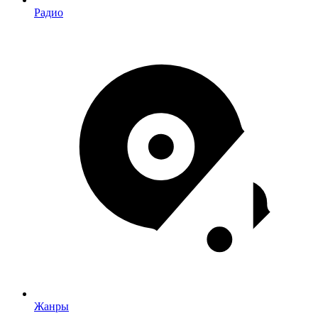
Радио
Жанры