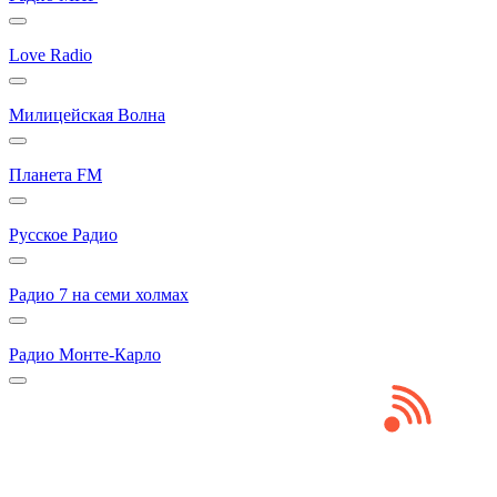
Love Radio
Милицейская Волна
Планета FM
Русское Радио
Радио 7 на семи холмах
Радио Монте-Карло