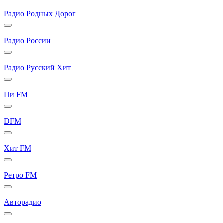
Радио Родных Дорог
Радио России
Радио Русский Хит
Пи FM
DFM
Хит FM
Ретро FM
Авторадио