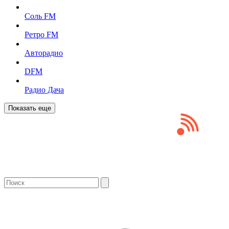
Соль FM
Ретро FM
Авторадио
DFM
Радио Дача
Показать еще