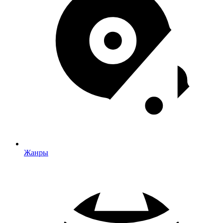
Жанры