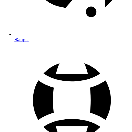
Жанры