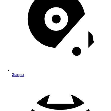
Жанры