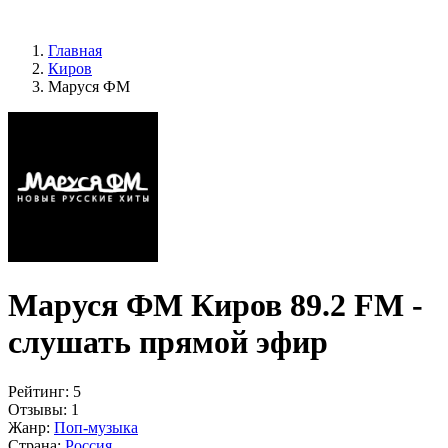
Главная
Киров
Маруся ФМ
Маруся ФМ Киров 89.2 FM -
слушать прямой эфир
Рейтинг:
5
Отзывы:
1
Жанр:
Поп-музыка
Страна:
Россия