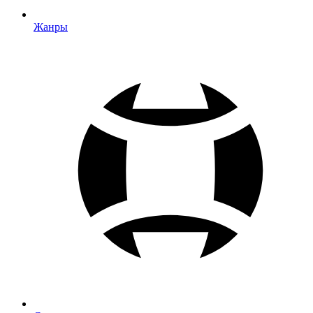
Жанры