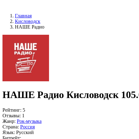
Главная
Кисловодск
НАШЕ Радио
НАШЕ Радио Кисловодск 105.
Рейтинг:
5
Отзывы:
1
Жанр:
Рок-музыка
Страна:
Россия
Язык:
Русский
Битрейт: