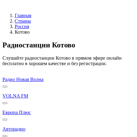
Главная
Страны
Россия
Котово
Радиостанции Котово
Слушайте радиостанции Котово в прямом эфире онлайн
бесплатно в хорошем качестве и без регистрации.
Радио Новая Волна
VOLNA FM
Европа Плюс
Авторадио