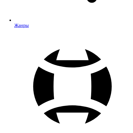
Жанры