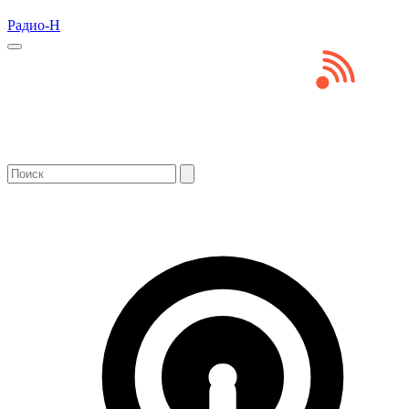
Радио-Н