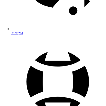
Жанры