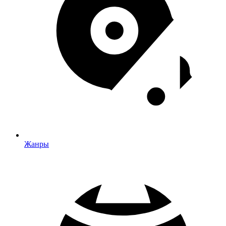
Жанры