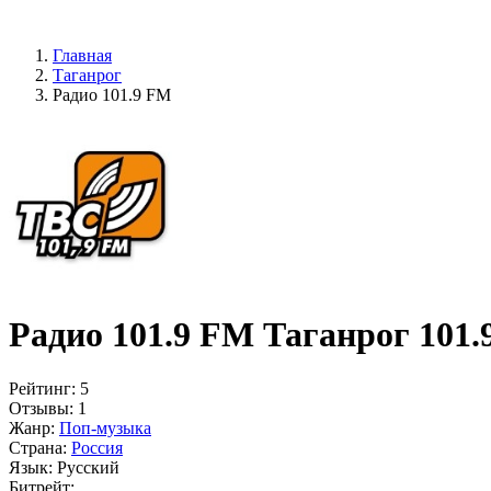
Главная
Таганрог
Радио 101.9 FM
Радио 101.9 FM Таганрог 101
Рейтинг:
5
Отзывы:
1
Жанр:
Поп-музыка
Страна:
Россия
Язык:
Русский
Битрейт: