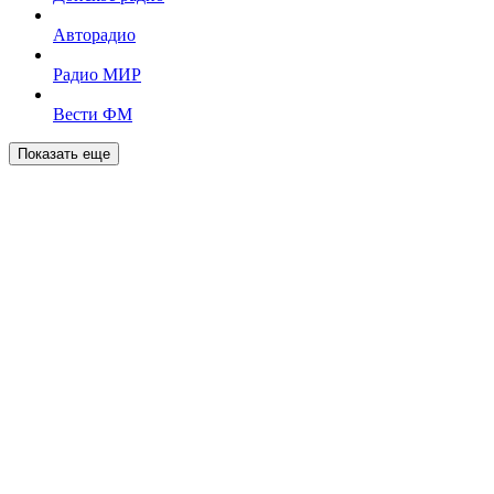
Авторадио
Радио МИР
Вести ФМ
Показать еще