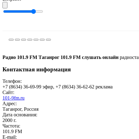
Радио 101.9 FM Таганрог 101.9 FM слушать онлайн
радиоста
Контактная информация
Телефон:
+7 (8634) 36-69-99 эфир, +7 (8634) 36-62-62 реклама
Сайт:
101-9fm.ru
Адрес:
Таганрог, Россия
Дата основания:
2000 г.
Частота:
101.9 FM
E-mail: