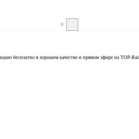
0
нцию бесплатно в хорошем качестве и прямом эфире на TOP-Rad