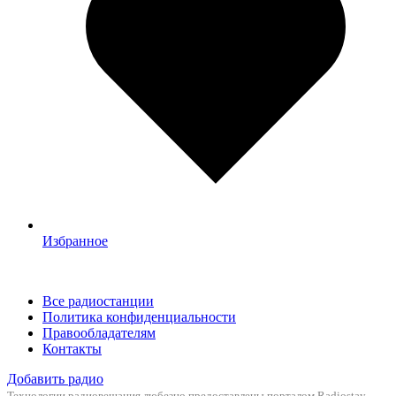
Избранное
Все радиостанции
Политика конфиденциальности
Правообладателям
Контакты
Добавить радио
Технологии радиовещания любезно предоставлены порталом
Radiostay