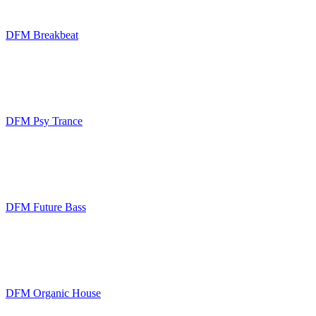
DFM Breakbeat
DFM Psy Trance
DFM Future Bass
DFM Organic House