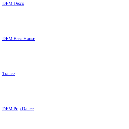
DFM Disco
DFM Bass House
Trance
DFM Pop Dance