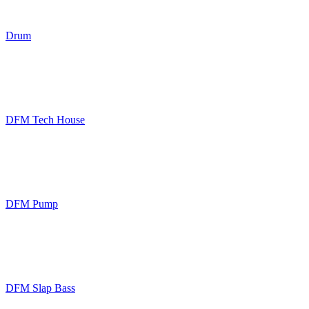
Drum
DFM Tech House
DFM Pump
DFM Slap Bass