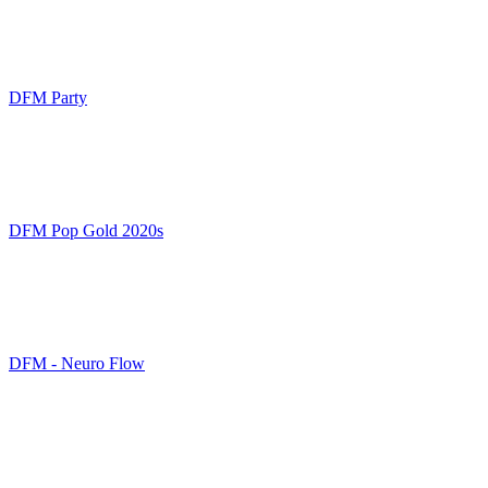
DFM Party
DFM Pop Gold 2020s
DFM - Neuro Flow