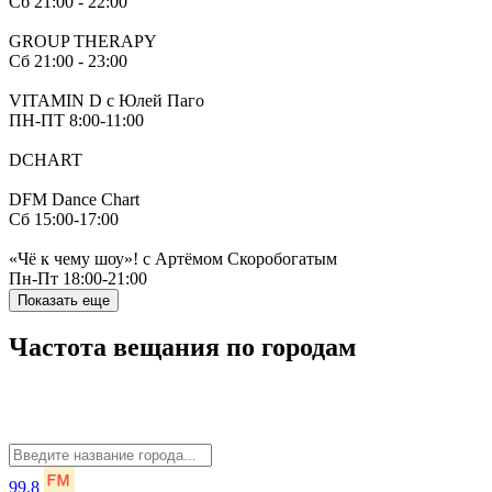
Сб
21:00 - 22:00
GROUP THERAPY
Сб
21:00 - 23:00
VITAMIN D c Юлей Паго
ПН-ПТ
8:00-11:00
DCHART
DFM Dance Chart
Сб
15:00-17:00
«Чё к чему шоу»! с Артёмом Скоробогатым
Пн-Пт
18:00-21:00
Показать еще
Частота вещания по городам
99.8