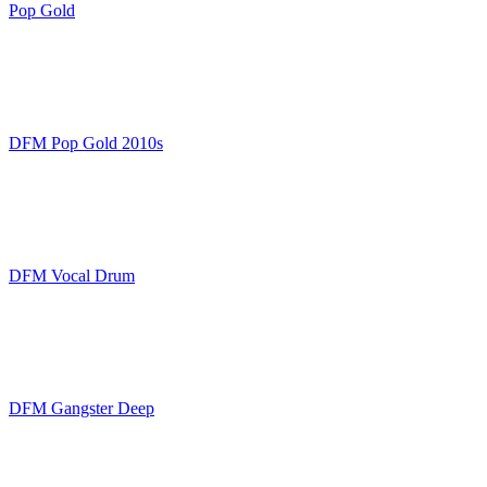
Pop Gold
DFM Pop Gold 2010s
DFM Vocal Drum
DFM Gangster Deep