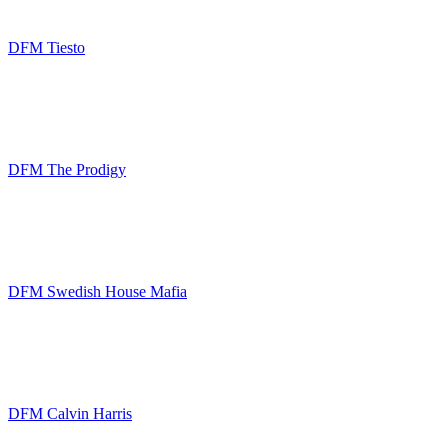
DFM Tiesto
DFM The Prodigy
DFM Swedish House Mafia
DFM Calvin Harris