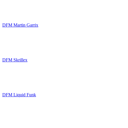
DFM Martin Garrix
DFM Skrillex
DFM Liquid Funk