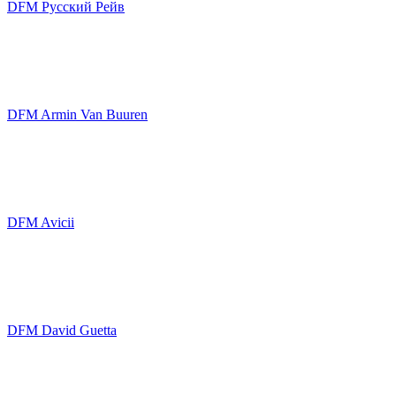
DFM Русский Рейв
DFM Armin Van Buuren
DFM Avicii
DFM David Guetta