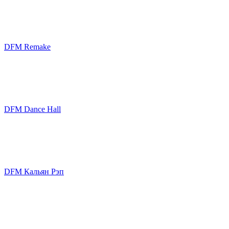
DFM Remake
DFM Dance Hall
DFM Кальян Рэп