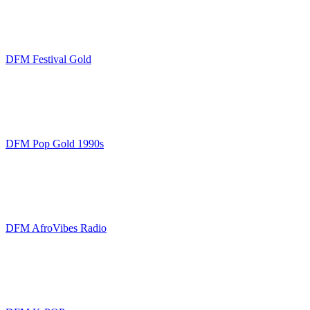
DFM Festival Gold
DFM Pop Gold 1990s
DFM AfroVibes Radio