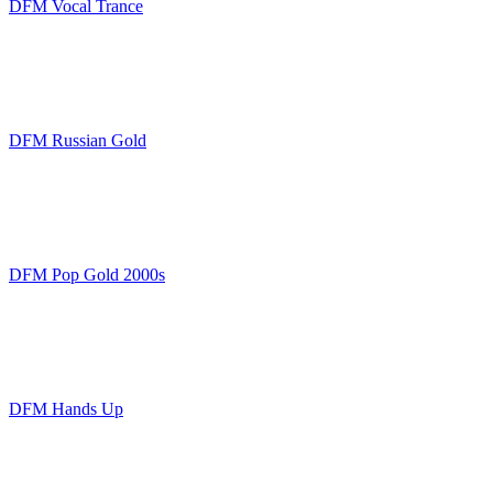
DFM Vocal Trance
DFM Russian Gold
DFM Pop Gold 2000s
DFM Hands Up