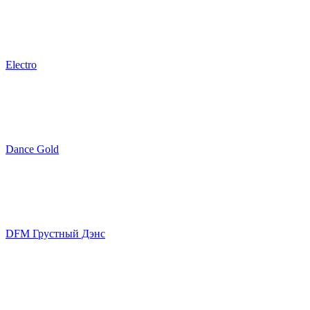
Electro
Dance Gold
DFM Грустный Дэнс