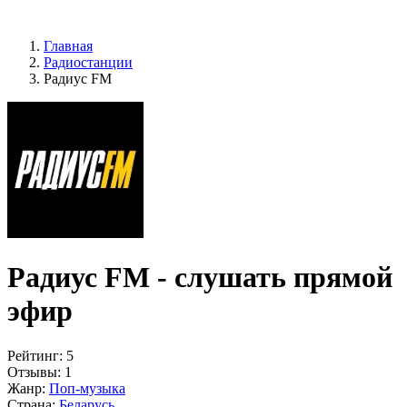
Главная
Радиостанции
Радиус FM
Радиус FM - слушать прямой
эфир
Рейтинг:
5
Отзывы:
1
Жанр:
Поп-музыка
Страна:
Беларусь