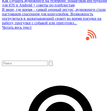
Как слушать аудиокниги на телефоне: пошаговая инструкция
для iOS и Android + советы по плейлистам
В мире, где время – самый ценный ресурс, аудиокниги стали
настоящим спасением для книголюбов. Возможность
погрузиться в захватывающий сюжет во время поездки на
работу, прогулки с собакой или приготовл...
Читать весь текст