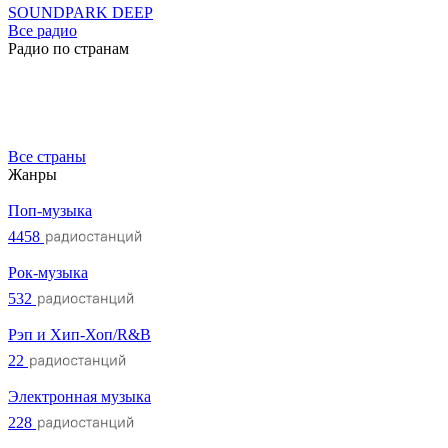
SOUNDPARK DEEP
Все радио
Радио по странам
Все страны
Жанры
Поп-музыка
4458
Рок-музыка
532
Рэп и Хип-Хоп/R&B
22
Электронная музыка
228