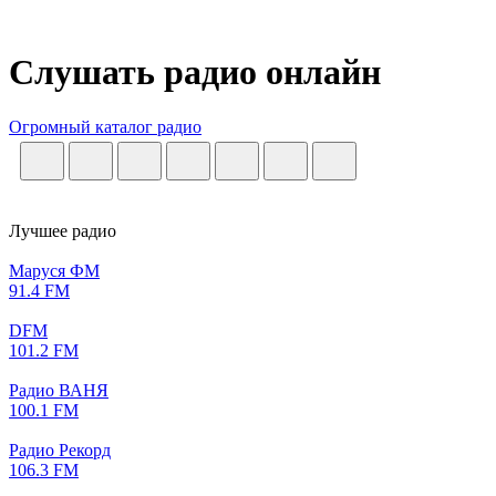
Слушать радио онлайн
Огромный каталог радио
Лучшее радио
Маруся ФМ
91.4 FM
DFM
101.2 FM
Радио ВАНЯ
100.1 FM
Радио Рекорд
106.3 FM