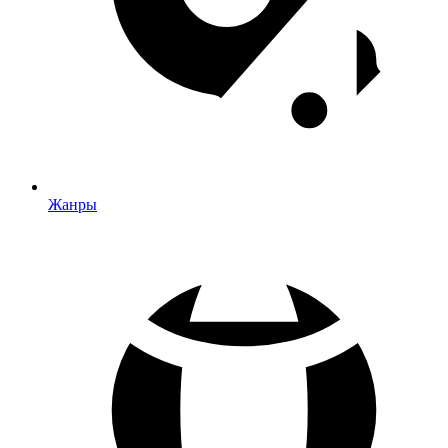
Жанры