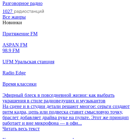
Разговорное радио
1027
Все жанры
Новинки
Притяжение FM
ASPAN FM
98.9 FM
UFM Уральская станция
Radio Edge
Время классики
Эфирный блеск в повседневной жизни: как выбрать
украшения в стиле радиоведущих и музыкантов
На сцене и в студии детали решают многое: серьги создают
ритм кадра, цепь или подвеска ставит смысловую точку,
браслет добавляет драйва руке на пульте. Этот же принцип
работает и вне микрофона — в офи...
Читать весь текст