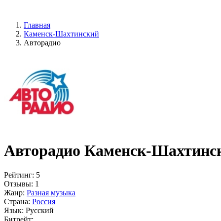
Главная
Каменск-Шахтинский
Авторадио
Авторадио Каменск-Шахтинск
Рейтинг:
5
Отзывы:
1
Жанр:
Разная музыка
Страна:
Россия
Язык:
Русский
Битрейт: