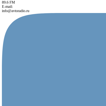
89.6 FM
E-mail:
info@avtoradio.ru