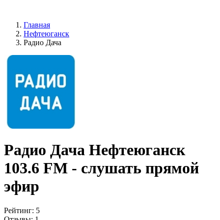
Главная
Нефтеюганск
Радио Дача
Радио Дача Нефтеюганск
103.6 FM - слушать прямой
эфир
Рейтинг:
5
Отзывы:
1