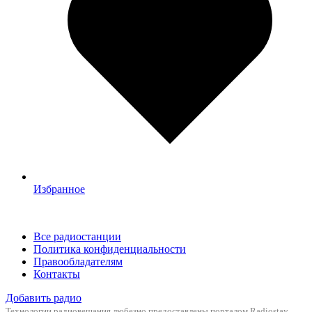
Избранное
Все радиостанции
Политика конфиденциальности
Правообладателям
Контакты
Добавить радио
Технологии радиовещания любезно предоставлены порталом
Radiostay