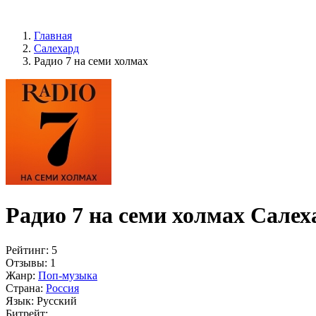
Главная
Салехард
Радио 7 на семи холмах
Радио 7 на семи холмах Салех
Рейтинг:
5
Отзывы:
1
Жанр:
Поп-музыка
Страна:
Россия
Язык:
Русский
Битрейт: