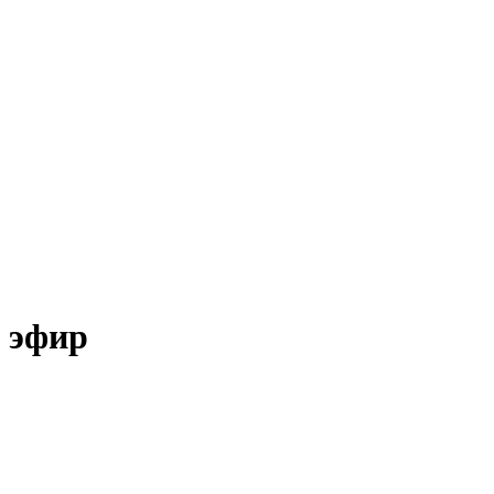
й эфир