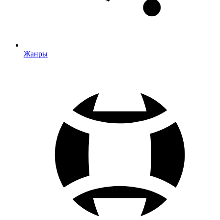
Жанры