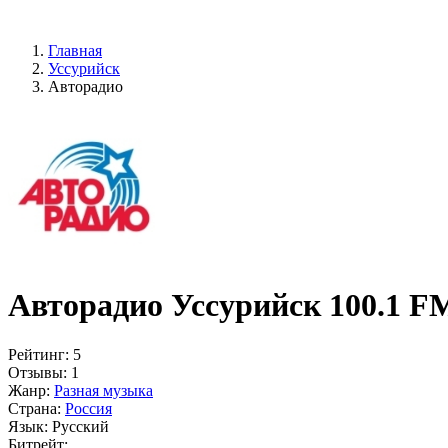
Главная
Уссурийск
Авторадио
Авторадио Уссурийск 100.1 F
Рейтинг:
5
Отзывы:
1
Жанр:
Разная музыка
Страна:
Россия
Язык:
Русский
Битрейт: