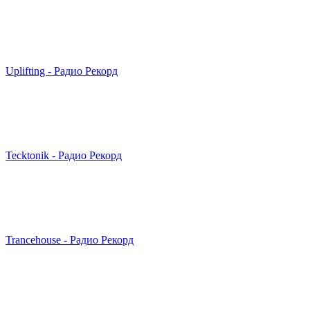
Uplifting - Радио Рекорд
Tecktonik - Радио Рекорд
Trancehouse - Радио Рекорд