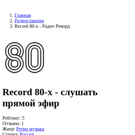
Главная
Радиостанции
Record 80-х - Радио Рекорд
Record 80-х - слушать
прямой эфир
Рейтинг:
5
Отзывы:
1
Жанр:
Ретро музыка
Страна:
Россия