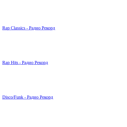
Rap Classics - Радио Рекорд
Rap Hits - Радио Рекорд
Disco/Funk - Радио Рекорд