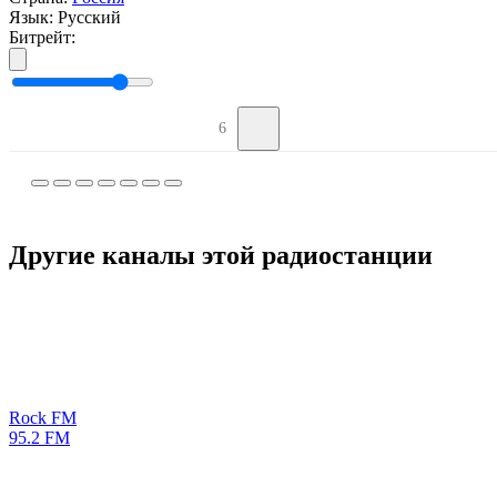
Язык:
Русский
Битрейт:
6
Другие каналы этой радиостанции
Rock FM
95.2 FM