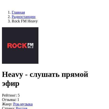
Главная
Радиостанции
Rock FM Heavy
Heavy - слушать прямой
эфир
Рейтинг:
5
Отзывы:
1
Жанр:
Рок-музыка
Страна:
Россия