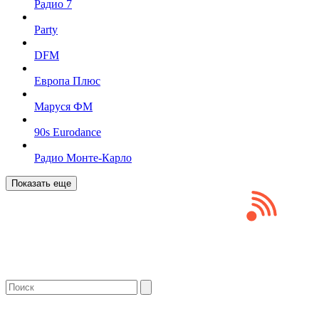
Радио 7
Party
DFM
Европа Плюс
Маруся ФМ
90s Eurodance
Радио Монте-Карло
Показать еще