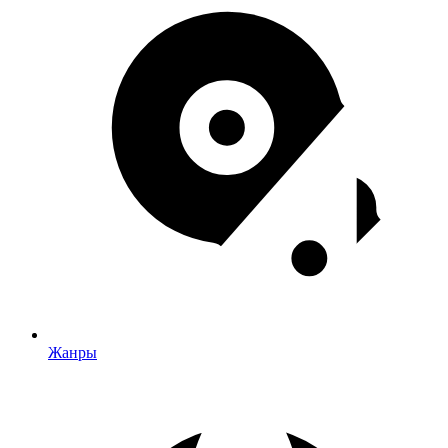
Жанры