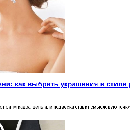
ни: как выбрать украшения в стиле
ют ритм кадра, цепь или подвеска ставит смысловую точку,