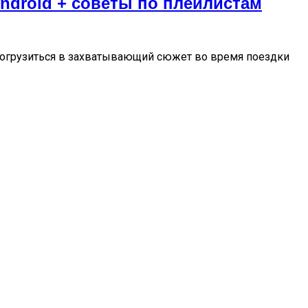
Android + советы по плейлистам
 погрузиться в захватывающий сюжет во время поездки