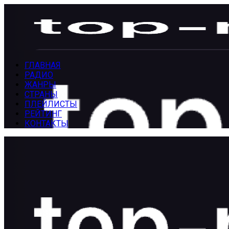
Перейти
к
содержанию
Блог Топ-Радио
ГЛАВНАЯ
РАДИО
ЖАНРЫ
СТРАНЫ
ПЛЕЙЛИСТЫ
РЕЙТИНГ
КОНТАКТЫ