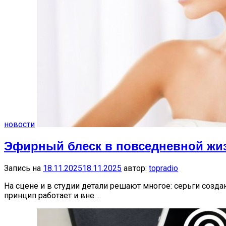
новости
Эфирный блеск в повседневной жиз
Запись на
18.11.2025
18.11.2025
автор:
topradio
На сцене и в студии детали решают многое: серьги созда
принцип работает и вне….