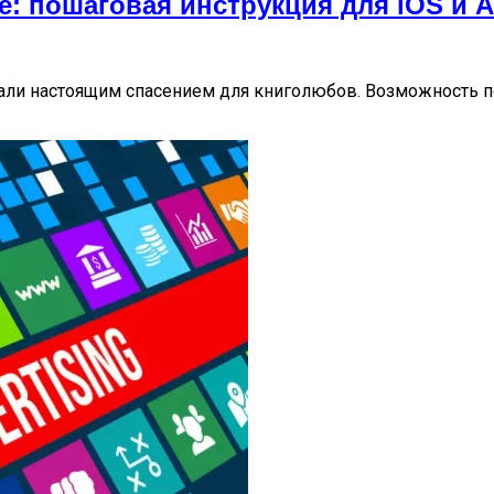
е: пошаговая инструкция для iOS и 
стали настоящим спасением для книголюбов. Возможность