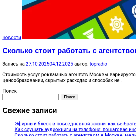
новости
Сколько стоит работать с агентство
Запись на
27.10.2025
04.12.2025
автор:
topradio
Стоимость услуг рекламных агентств Москвы варьируется 
ценообразовании, скрытых расходах и способах не….
Поиск
Поиск
Свежие записи
Эфирный блеск в повседневной жизни: как выбрат
Как слушать аудиокниги на телефоне: пошаговая инс
Сколько стоит работать с агентством в Москве: мед