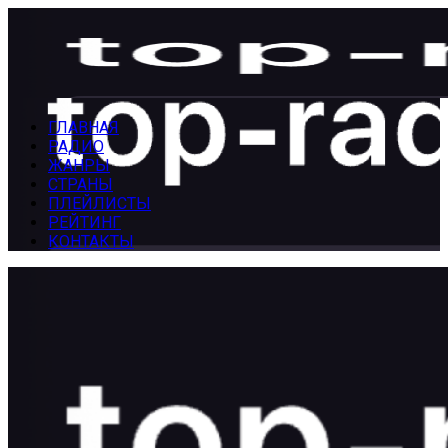
Перейти
к
содержанию
Блог Топ-Радио
ГЛАВНАЯ
РАДИО
ЖАНРЫ
СТРАНЫ
ПЛЕЙЛИСТЫ
РЕЙТИНГ
КОНТАКТЫ