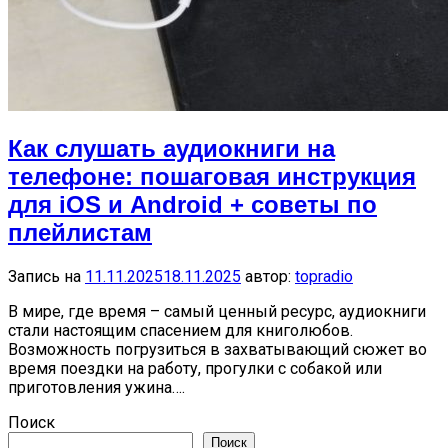
Как слушать аудиокниги на
телефоне: пошаговая инструкция
для iOS и Android + советы по
плейлистам
Запись на
11.11.2025
18.11.2025
автор:
topradio
В мире, где время – самый ценный ресурс, аудиокниги
стали настоящим спасением для книголюбов.
Возможность погрузиться в захватывающий сюжет во
время поездки на работу, прогулки с собакой или
приготовления ужина….
Поиск
Поиск