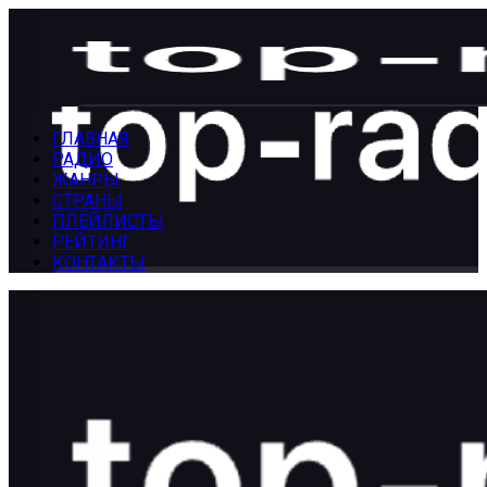
Перейти
к
содержанию
Блог Топ-Радио
ГЛАВНАЯ
РАДИО
ЖАНРЫ
СТРАНЫ
ПЛЕЙЛИСТЫ
РЕЙТИНГ
КОНТАКТЫ