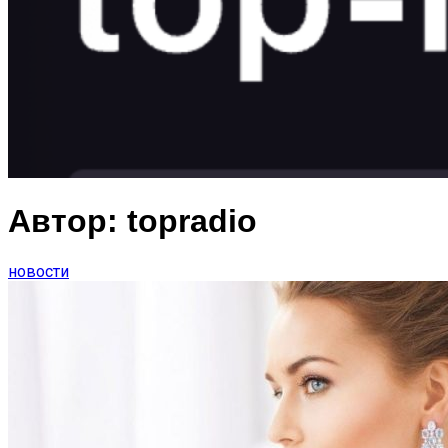
Автор:
topradio
новости