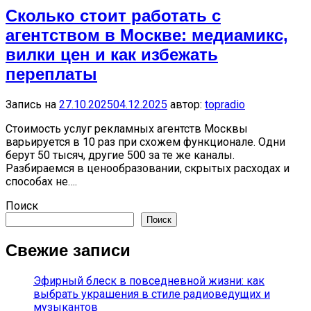
Сколько стоит работать с
агентством в Москве: медиамикс,
вилки цен и как избежать
переплаты
Запись на
27.10.2025
04.12.2025
автор:
topradio
Стоимость услуг рекламных агентств Москвы
варьируется в 10 раз при схожем функционале. Одни
берут 50 тысяч, другие 500 за те же каналы.
Разбираемся в ценообразовании, скрытых расходах и
способах не….
Поиск
Поиск
Свежие записи
Эфирный блеск в повседневной жизни: как
выбрать украшения в стиле радиоведущих и
музыкантов